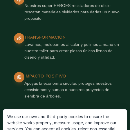
Nuestros super HEROES recicladores de oficio
rescatan materiales olvidados para darles un nuevo
propósito.
TRANSFORMACIÓN
Lavamos, moldeamos al calor y pulimos a mano en
nuestro taller para crear piezas únicas llenas de
diseño y utilidad.
IMPACTO POSITIVO
Apoyas la economía circular, proteges nuestros
ecosistemas y sumas a nuestros proyectos de
siembra de árboles.
We use our own and third-party cookies to ensure the
website works properly, measure usage, and improve our
«Cuidar el planeta es de todo el parche. ¡Picos de
services. You can accept all cookies, reject non-essential