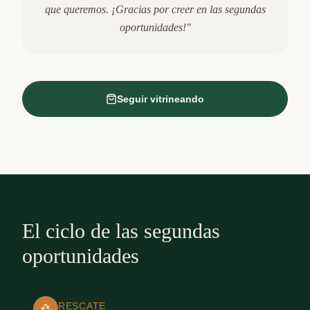
que queremos. ¡Gracias por creer en las segundas
oportunidades!"
Seguir vitrineando
El ciclo de las segundas
oportunidades
RESCATE