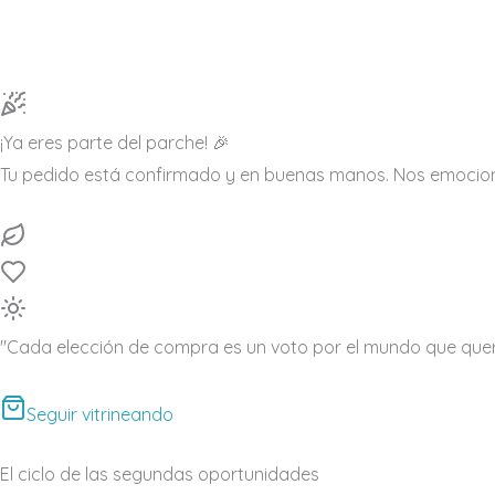
¡Ya eres parte del parche! 🎉
Tu pedido está confirmado y en buenas manos. Nos emocion
"Cada elección de compra es un voto por el mundo que quer
Seguir vitrineando
El ciclo de las segundas oportunidades