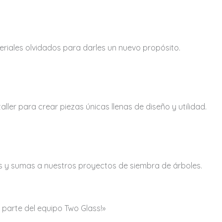
riales olvidados para darles un nuevo propósito.
er para crear piezas únicas llenas de diseño y utilidad.
s y sumas a nuestros proyectos de siembra de árboles.
e parte del equipo Two Glass!»