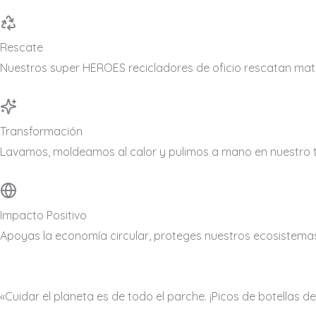
Rescate
Nuestros super HEROES recicladores de oficio rescatan mate
Transformación
Lavamos, moldeamos al calor y pulimos a mano en nuestro tall
Impacto Positivo
Apoyas la economía circular, proteges nuestros ecosistema
«Cuidar el planeta es de todo el parche. ¡Picos de botellas d