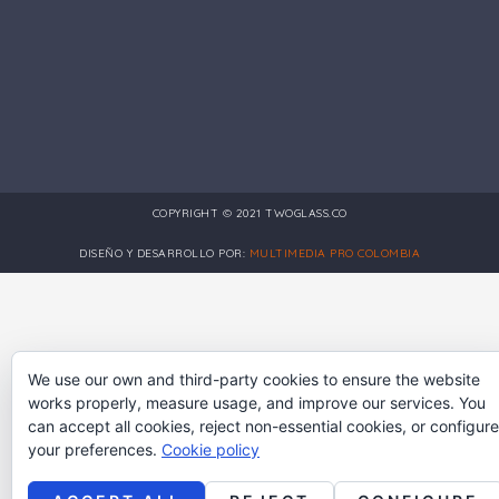
COPYRIGHT © 2021 TWOGLASS.CO
DISEÑO Y DESARROLLO POR:
MULTIMEDIA PRO COLOMBIA
We use our own and third-party cookies to ensure the website
works properly, measure usage, and improve our services. You
can accept all cookies, reject non-essential cookies, or configure
your preferences.
Cookie policy
Spanish