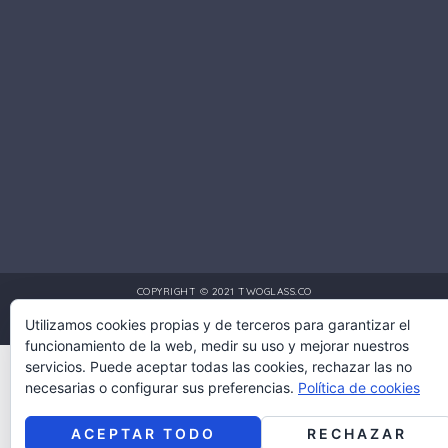
COPYRIGHT © 2021 TWOGLASS.CO
Utilizamos cookies propias y de terceros para garantizar el
DISEÑO Y DESARROLLO POR:
MULTIMEDIA PRO COLOMBIA
funcionamiento de la web, medir su uso y mejorar nuestros
servicios. Puede aceptar todas las cookies, rechazar las no
necesarias o configurar sus preferencias.
Política de cookies
ACEPTAR TODO
RECHAZAR