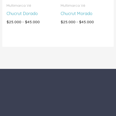
Multimarca Vé
Multimarca Vé
Chucrut Dorado
Chucrut Morado
$
25.000
-
$
45.000
$
25.000
-
$
45.000