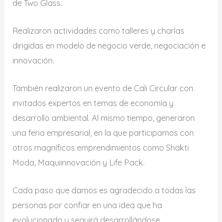
de Two Glass.
Realizaron actividades como talleres y charlas
dirigidas en modelo de negocio verde, negociación e
innovación.
También realizaron un evento de Cali Circular con
invitados expertos en temas de economía y
desarrollo ambiental. Al mismo tiempo, generaron
una feria empresarial, en la que participamos con
otros magníficos emprendimientos como Shakti
Moda, Maquiinnovación y Life Pack.
Cada paso que damos es agradecido a todas las
personas por confiar en una idea que ha
evolucionado y seguirá desarrollándose.