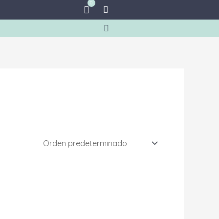
0
Cart