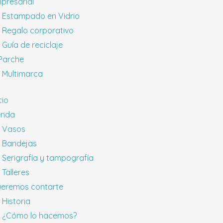
presarial
Estampado en Vidrio
Regalo corporativo
Guía de reciclaje
 Parche
Multimarca
cio
enda
Vasos
Bandejas
Serigrafía y tampografía
Talleres
eremos contarte
Historia
¿Cómo lo hacemos?