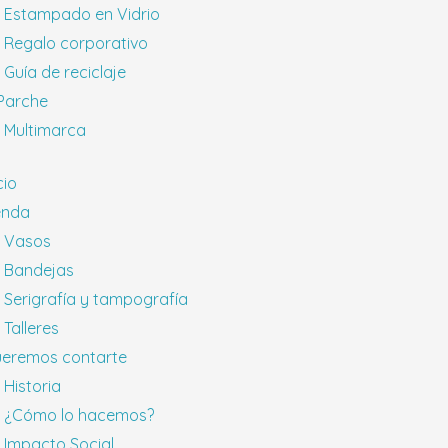
Estampado en Vidrio
Regalo corporativo
Guía de reciclaje
 Parche
Multimarca
cio
enda
Vasos
Bandejas
Serigrafía y tampografía
Talleres
eremos contarte
Historia
¿Cómo lo hacemos?
Impacto Social