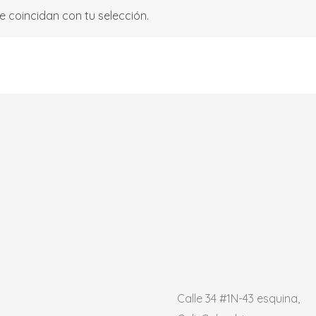
 coincidan con tu selección.
Calle 34 #1N-43 esquina,