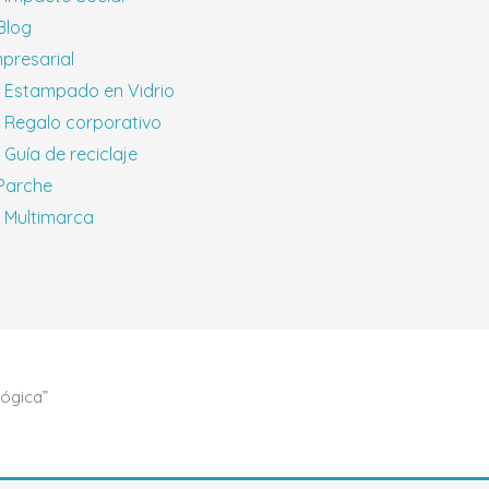
 Blog
presarial
Estampado en Vidrio
Regalo corporativo
Guía de reciclaje
 Parche
Multimarca
lógica”