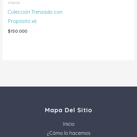
Vasos
Colección Trenzado con
Propósito x6
$
150.000
Mapa Del Sitio
Inicio
¿Cómo lo hacemos