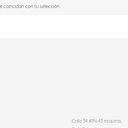
 coincidan con tu selección.
Calle 34 #1N-43 esquina,