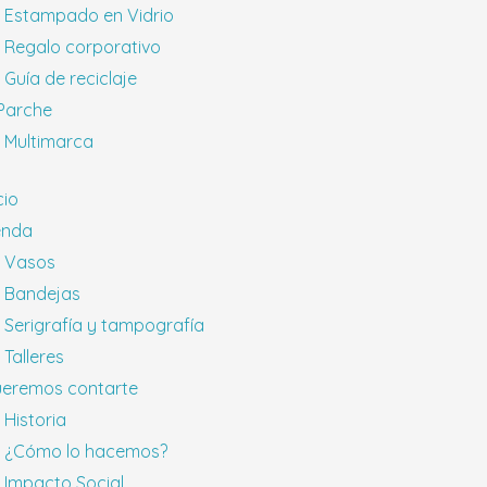
Estampado en Vidrio
Regalo corporativo
Guía de reciclaje
 Parche
Multimarca
cio
enda
Vasos
Bandejas
Serigrafía y tampografía
Talleres
eremos contarte
Historia
¿Cómo lo hacemos?
Impacto Social