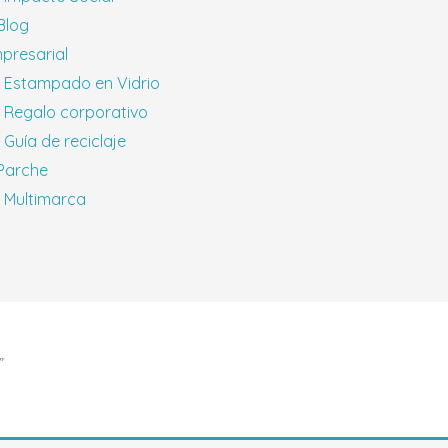
 Blog
presarial
Estampado en Vidrio
Regalo corporativo
Guía de reciclaje
 Parche
Multimarca
”