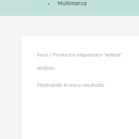
Multimarca
Inicio
/ Productos etiquetados “estibas”
estibas
Mostrando el único resultado