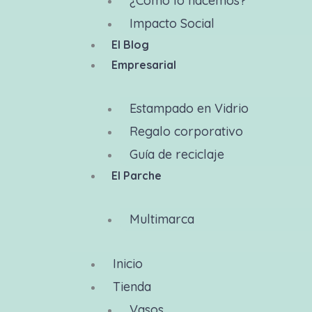
¿Cómo lo hacemos?
Impacto Social
El Blog
Empresarial
Estampado en Vidrio
Regalo corporativo
Guía de reciclaje
El Parche
Multimarca
Inicio
Tienda
Vasos