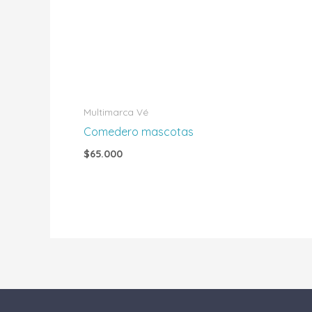
Multimarca Vé
Comedero mascotas
$
65.000