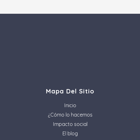
Mapa Del Sitio
Inicio
¿Cómo lo hacemos
Impacto social
El blog