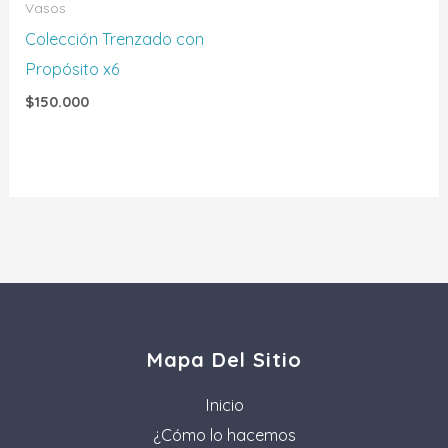
Vasos
Colección Trenzado con
Propósito x6
$
150.000
Mapa Del Sitio
Inicio
¿Cómo lo hacemos