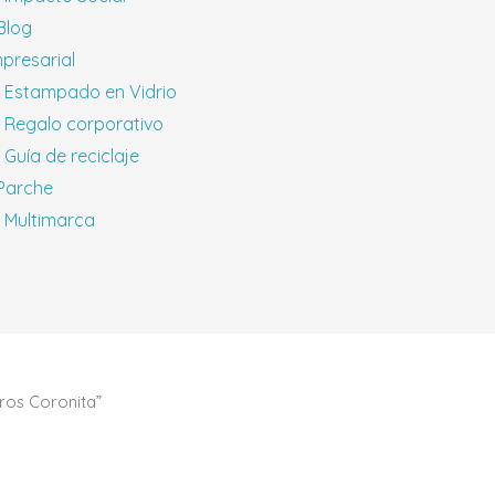
 Blog
presarial
Estampado en Vidrio
Regalo corporativo
Guía de reciclaje
 Parche
Multimarca
ros Coronita”