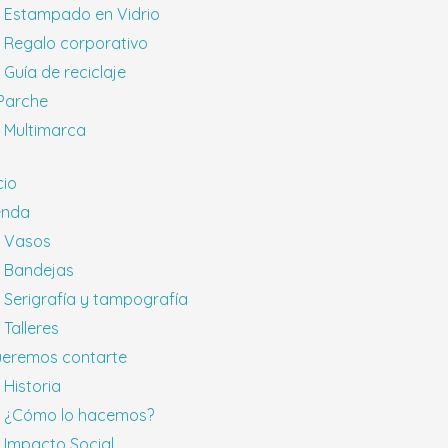
Estampado en Vidrio
Regalo corporativo
Guía de reciclaje
 Parche
Multimarca
cio
enda
Vasos
Bandejas
Serigrafía y tampografía
Talleres
eremos contarte
Historia
¿Cómo lo hacemos?
Impacto Social