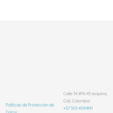
Calle 34 #1N-43 esquina,
Cali, Colombia
Políticas de Protección de
+57 305 4591891
Datos