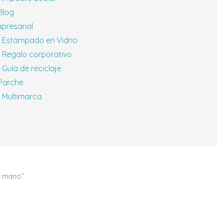
 Blog
presarial
Estampado en Vidrio
Regalo corporativo
Guía de reciclaje
 Parche
Multimarca
a mano”