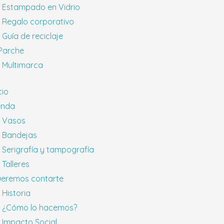
Estampado en Vidrio
Regalo corporativo
Guía de reciclaje
 Parche
Multimarca
cio
enda
Vasos
Bandejas
Serigrafía y tampografía
Talleres
eremos contarte
Historia
¿Cómo lo hacemos?
Impacto Social