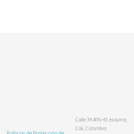
Calle 34 #1N-43 esquina,
Cali, Colombia
Políticas de Protección de