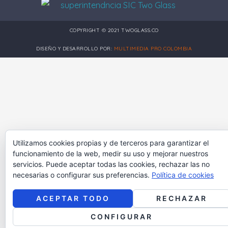
COPYRIGHT © 2021 TWOGLASS.CO
DISEÑO Y DESARROLLO POR:
MULTIMEDIA PRO COLOMBIA
Utilizamos cookies propias y de terceros para garantizar el
funcionamiento de la web, medir su uso y mejorar nuestros
servicios. Puede aceptar todas las cookies, rechazar las no
necesarias o configurar sus preferencias.
Política de cookies
ACEPTAR TODO
RECHAZAR
English
CONFIGURAR
Spanish