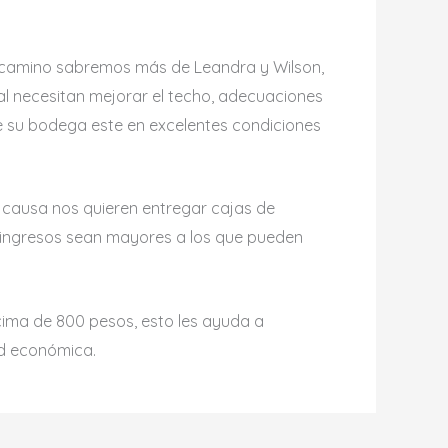
el camino sabremos más de Leandra y Wilson,
al necesitan mejorar el techo, adecuaciones
ue su bodega este en excelentes condiciones
a causa nos quieren entregar cajas de
 ingresos sean mayores a los que pueden
cima de 800 pesos, esto les ayuda a
ad económica.