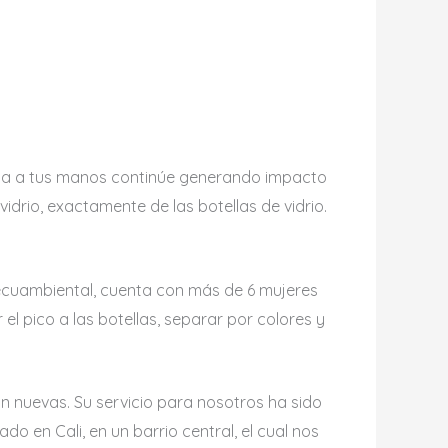
lega a tus manos continúe generando impacto
drio, exactamente de las botellas de vidrio.
Recuambiental, cuenta con más de 6 mujeres
el pico a las botellas, separar por colores y
n nuevas. Su servicio para nosotros ha sido
do en Cali, en un barrio central, el cual nos