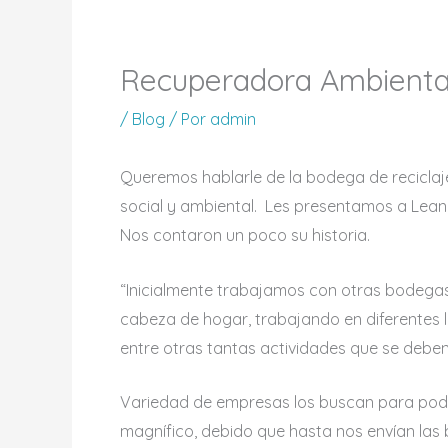
Recuperadora Ambiental
/
Blog
/ Por
admin
Queremos hablarle de la bodega de reciclaj
social y ambiental. Les presentamos a Leand
Nos contaron un poco su historia.
“Inicialmente trabajamos con otras bodegas 
cabeza de hogar, trabajando en diferentes la
entre otras tantas actividades que se deben
Variedad de empresas los buscan para poder 
magnífico, debido que hasta nos envían las bo