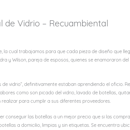
 de Vidrio – Recuambiental
e, la cual trabajamos para que cada pieza de diseño que l
ra y Wilson, pareja de esposos, quienes se enamoraron del vi
de vidrio”, definitivamente estaban aprendiendo el oficio. 
bores como son picado del vidrio, lavado de botellas, quitar 
 realizar para cumplir a sus diferentes proveedores.
conseguir las botellas a un mejor precio que si las compra
tellas a domicilio, limpias y sin etiquetas. Se encuentra ubica