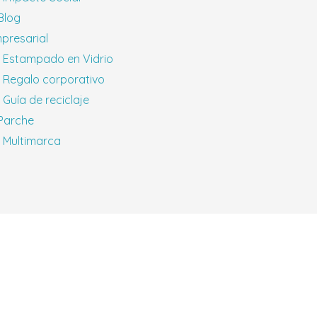
 Blog
presarial
Estampado en Vidrio
Regalo corporativo
Guía de reciclaje
 Parche
Multimarca