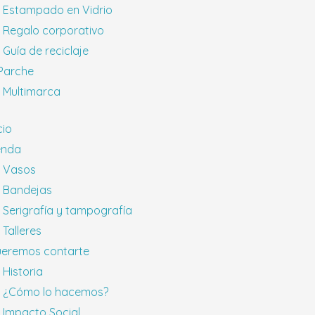
Estampado en Vidrio
Regalo corporativo
Guía de reciclaje
 Parche
Multimarca
cio
enda
Vasos
Bandejas
Serigrafía y tampografía
Talleres
eremos contarte
Historia
¿Cómo lo hacemos?
Impacto Social