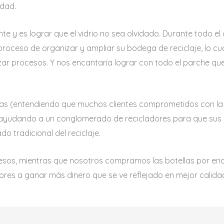
idad.
te y es lograr que el vidrio no sea olvidado. Durante todo 
roceso de organizar y ampliar su bodega de reciclaje, lo cu
izar procesos. Y nos encantaría lograr con todo el parche q
ellas (entendiendo que muchos clientes comprometidos con l
 ayudando a un conglomerado de recicladores para que sus
do tradicional del reciclaje.
 pesos, mientras que nosotros compramos las botellas por en
ores a ganar más dinero que se ve reflejado en mejor calid