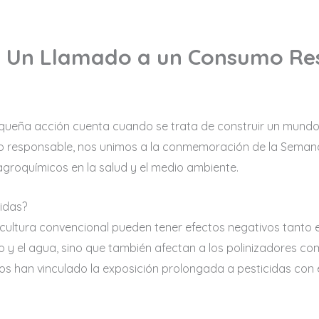
: Un Llamado a un Consumo Re
queña acción cuenta cuando se trata de construir un mundo
responsable, nos unimos a la conmemoración de la Semana Si
agroquímicos en la salud y el medio ambiente.
idas?
gricultura convencional pueden tener efectos negativos tanto 
o y el agua, sino que también afectan a los polinizadores co
ios han vinculado la exposición prolongada a pesticidas con