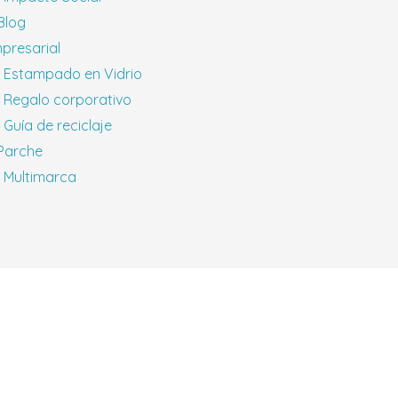
 Blog
presarial
Estampado en Vidrio
Regalo corporativo
Guía de reciclaje
 Parche
Multimarca