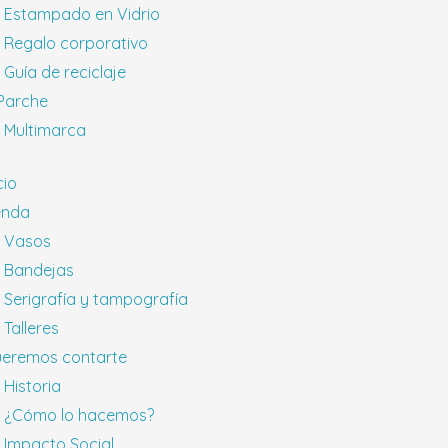
Estampado en Vidrio
Regalo corporativo
Guía de reciclaje
 Parche
Multimarca
cio
enda
Vasos
Bandejas
Serigrafía y tampografía
Talleres
eremos contarte
Historia
¿Cómo lo hacemos?
Impacto Social