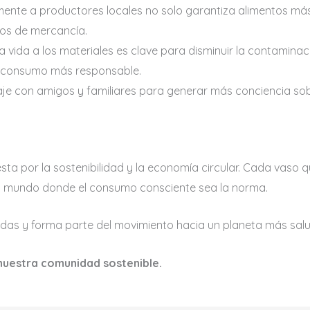
ente a productores locales no solo garantiza alimentos más 
dos de mercancía.
a vida a los materiales es clave para disminuir la contamin
e consumo más responsable.
e con amigos y familiares para generar más conciencia sobr
a por la sostenibilidad y la economía circular. Cada vaso q
n mundo donde el consumo consciente sea la norma.
idas y forma parte del movimiento hacia un planeta más salu
 nuestra comunidad sostenible.