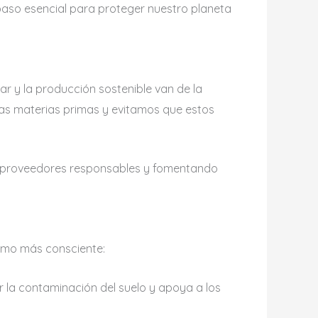
paso esencial para proteger nuestro planeta
ar y la producción sostenible van de la
vas materias primas y evitamos que estos
o proveedores responsables y fomentando
umo más consciente:
r la contaminación del suelo y apoya a los