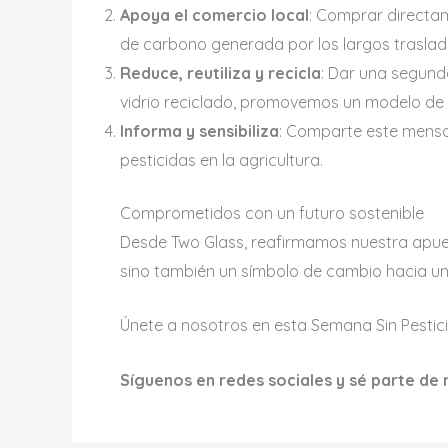
Apoya el comercio local
: Comprar directam
de carbono generada por los largos trasla
Reduce, reutiliza y recicla
: Dar una segund
vidrio reciclado, promovemos un modelo d
Informa y sensibiliza
: Comparte este mensaj
pesticidas en la agricultura.
Comprometidos con un futuro sostenible
Desde Two Glass, reafirmamos nuestra apuest
sino también un símbolo de cambio hacia u
Únete a nosotros en esta Semana Sin Pestic
Síguenos en redes sociales y sé parte de