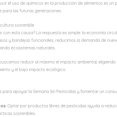
cir el uso de químicos en la producción de alimentos es un 
e para las futuras generaciones.
icultura sostenible
s con esta causa? La respuesta es simple: la economía circul
 vasos y bandejas funcionales, reducimos la demanda de nue
nando ecosistemas naturales.
uscamos reducir al máximo el impacto ambiental, eligiend
iento y el bajo impacto ecológico.
s para apoyar la Semana Sin Pesticidas y fomentar un cons
cos
: Optar por productos libres de pesticidas ayuda a reduci
ticas sostenibles.