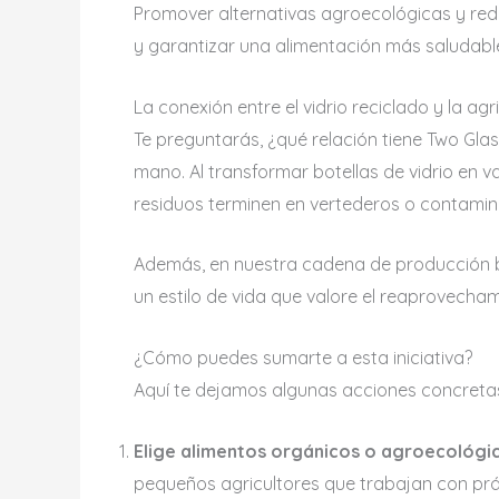
Promover alternativas agroecológicas y redu
y garantizar una alimentación más saludabl
La conexión entre el vidrio reciclado y la agr
Te preguntarás, ¿qué relación tiene Two Glas
mano. Al transformar botellas de vidrio en
residuos terminen en vertederos o contami
Además, en nuestra cadena de producción b
un estilo de vida que valore el reaprovecham
¿Cómo puedes sumarte a esta iniciativa?
Aquí te dejamos algunas acciones concreta
Elige alimentos orgánicos o agroecológi
pequeños agricultores que trabajan con prác