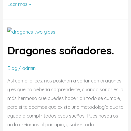
Leer más »
Dragones
soñadores.
Dragones soñadores.
Blog
/
admin
Así como lo lees, nos pusieron a soñar con dragones,
y es que no debería sorprenderte, cuando soñar es lo
más hermoso que puedes hacer, allí todo se cumple,
pero si te decimos que existe una metodología que te
ayuda a cumplir todos esos sueños. Pues nosotros
no la creíamos al principio, y sobre todo