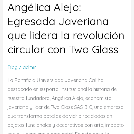
Angélica Alejo:
Egresada Javeriana
que lidera la revolución
circular con Two Glass
Blog
/
admin
La Pontificia Universidad Javeriana Cali ha
destacado en su portal institucional la historia de
nuestra fundadora, Angélica Alejo, economista
javeriana y líder de Two Glass SAS BIC, una empresa
que transforma botellas de vidrio recicladas en
objetos funcionales y decorativos con arte, impacto