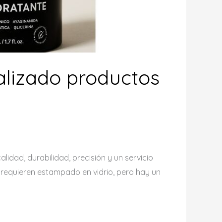
alizado productos
dad, durabilidad, precisión y un servicio
 requieren estampado en vidrio, pero hay un