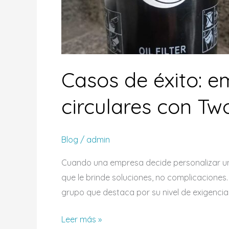
Casos de éxito: 
circulares con Tw
Blog
/
admin
Cuando una empresa decide personalizar un 
que le brinde soluciones, no complicaciones
grupo que destaca por su nivel de exigencia:
Leer más »