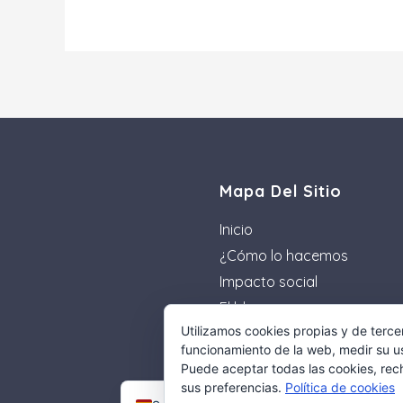
Mapa Del Sitio
Inicio
¿Cómo lo hacemos
Impacto social
El blog
Utilizamos cookies propias y de terce
Guía de reciclaje
funcionamiento de la web, medir su us
Puede aceptar todas las cookies, rech
English
sus preferencias.
Política de cookies