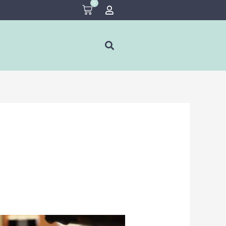
0
Cart