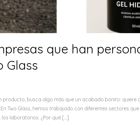
empresas que han person
o Glass
producto, busca algo más que un acabado bonito: quiere cali
. En Two Glass, hemos trabajado con diferentes sectores que
 los laboratorios. ¿Por qué […]