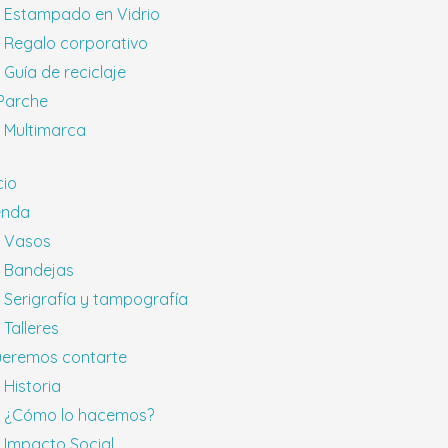
Estampado en Vidrio
Regalo corporativo
Guía de reciclaje
 Parche
Multimarca
cio
enda
Vasos
Bandejas
Serigrafía y tampografía
Talleres
eremos contarte
Historia
¿Cómo lo hacemos?
Impacto Social