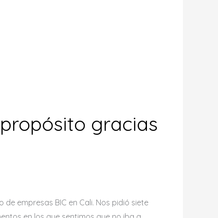
propósito gracias
de empresas BIC en Cali. Nos pidió siete
mentos en los que sentimos que no iba a