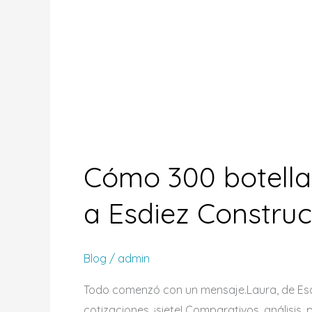
Cómo 300 botella
a Esdiez Constru
Blog
/
admin
Todo comenzó con un mensaje.Laura, de Esdi
cotizaciones, ¡siete! Comparativos, análisi