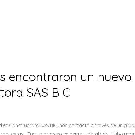
s encontraron un nuevo 
ctora SAS BIC
ez Constructora SAS BIC, nos contactó a través de un grupo 
s, propuestas… Fue un proceso exigente y detallado. Hubo mo