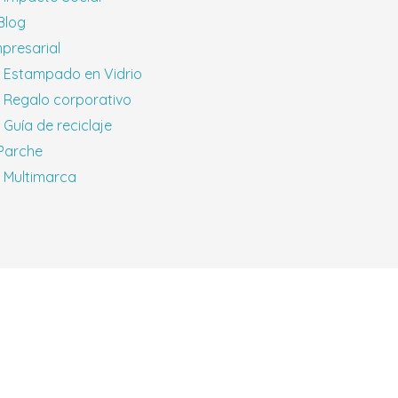
 Blog
presarial
Estampado en Vidrio
Regalo corporativo
Guía de reciclaje
 Parche
Multimarca