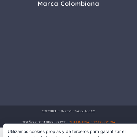
Marca Colombiana
COPYRIGHT © 2021 TWOGLASS.CO
DISEÑO Y DESARROLLO POR:
MULTIMEDIA PRO COLOMBIA
Utilizamos cookies propias y de terceros para garantizar el