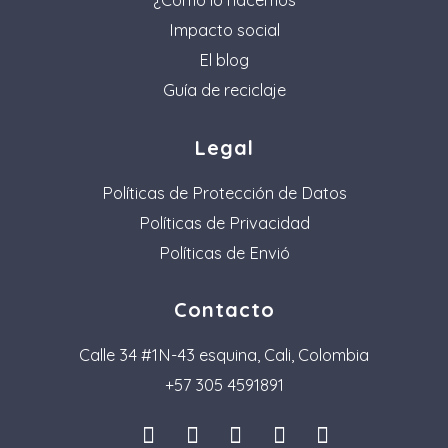
Impacto social
El blog
Guía de reciclaje
Legal
Políticas de Protección de Datos
Políticas de Privacidad
Políticas de Envió
Contacto
Calle 34 #1N-43 esquina, Cali, Colombia
+57 305 4591891
I
L
F
P
T