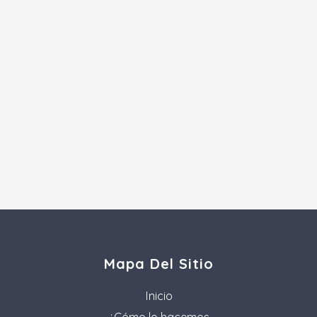
Mapa Del Sitio
Inicio
¿Cómo lo hacemos