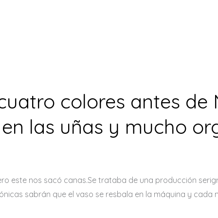
cuatro colores antes de 
r en las uñas y mucho or
ero este nos sacó canas.Se trataba de una producción serigr
nicas sabrán que el vaso se resbala en la máquina y cada mil