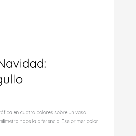
Navidad:
gullo
áfica en cuatro colores sobre un vaso
ímetro hace la diferencia. Ese primer color