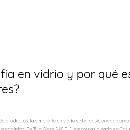
fía en vidrio y por qué e
res?
 de productos, la serigrafía en vidrio se ha posicionado com
 durabilidad. En Two Glass SAS BIC, empresa ubicada en Cali