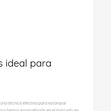
s ideal para
o una técnica efectiva para estampar
, nos hemos especializado en el marcado en