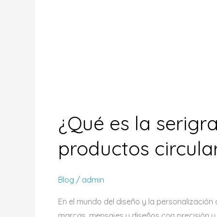
¿Qué es la serigra
productos circula
Blog
/
admin
En el mundo del diseño y la personalización
marcas, mensajes y diseños con precisión y