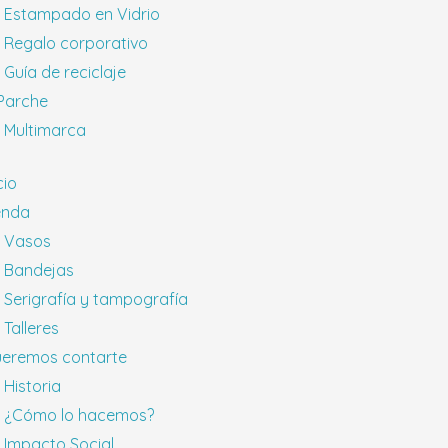
Estampado en Vidrio
Regalo corporativo
Guía de reciclaje
 Parche
Multimarca
cio
enda
Vasos
Bandejas
Serigrafía y tampografía
Talleres
eremos contarte
Historia
¿Cómo lo hacemos?
Impacto Social