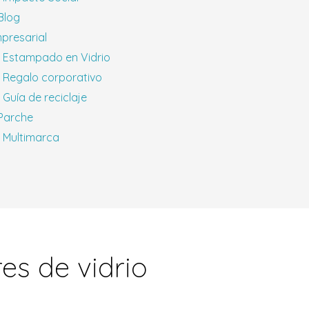
 Blog
presarial
Estampado en Vidrio
Regalo corporativo
Guía de reciclaje
 Parche
Multimarca
es de vidrio