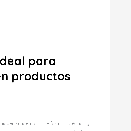
ideal para
en productos
iquen su identidad de forma auténtica y