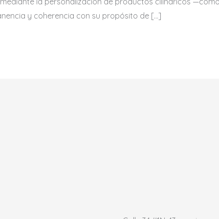
 mediante la personalización de productos cilíndricos —com
encia y coherencia con su propósito de […]