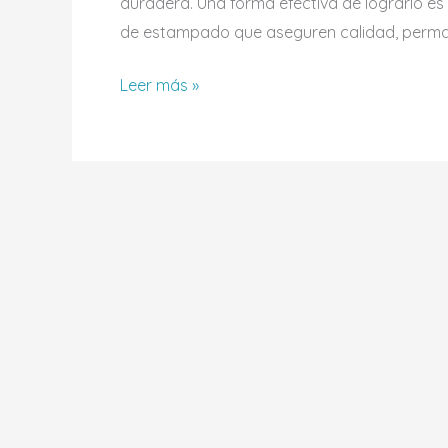
duradera. Una forma efectiva de lograrlo es
de estampado que aseguren calidad, perman
Leer más »