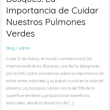
Importancia de Cuidar
Nuestros Pulmones
Verdes
Blog
/
admin
Cada 21 de marzo, el mundo conmemora el Día
Internacional de los Bosques, una fecha designada
por la ONU para concienciar sobre la importancia de
estas áreas naturales y su papel crucial en la vida del
planeta. Los bosques cubren cerca del 31% de la
superficie terrestre y proporcionan beneficios
esenciales, desde la absorción de […]