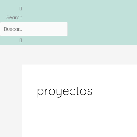
Search
proyectos
Dragones