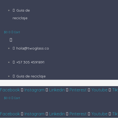
Guía de
reciclaje
$
0
0
Cart
hola@twoglass.co
+57 305 4591891
Guía de reciclaje
Facebook
Instagram
Linkedin
Pinterest
Youtube
Tik
$
0
0
Cart
Facebook
Instagram
Linkedin
Pinterest
Youtube
Tik