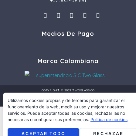
+57 305 4591891
I
L
F
P
T
n
i
a
i
i
s
n
c
n
k
Medios De Pago
t
k
e
t
t
a
e
b
e
o
g
d
o
r
k
r
i
o
e
a
n
k
s
Marca Colombiana
m
t
COPYRIGHT © 2021 TWOGLASS.CO
Utilizamos cookies propias y de terceros para garantizar el
DISEÑO Y DESARROLLO POR:
MULTIMEDIA PRO COLOMBIA
funcionamiento de la web, medir su uso y mejorar nuestros
servicios. Puede aceptar todas las cookies, rechazar las no
necesarias o configurar sus preferencias.
Política de cookies
ACEPTAR TODO
RECHAZAR