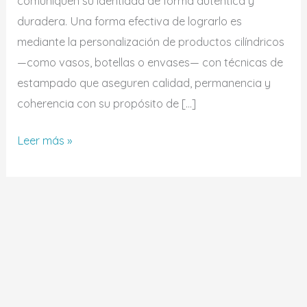
comuniquen su identidad de forma auténtica y
duradera. Una forma efectiva de lograrlo es
mediante la personalización de productos cilíndricos
—como vasos, botellas o envases— con técnicas de
estampado que aseguren calidad, permanencia y
coherencia con su propósito de […]
Leer más »