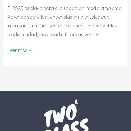
El 2025 es clave para el cuidado del medio ambiente.
Aprende sobre las tendencias ambientales que
impulsan un futuro sostenible: energías renovables,
biodiversidad, movilidad y finanzas verdes.
Leer más »