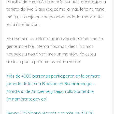
Ministra de Medio Ambiente Susannah, le entregue la
tarjeta de Two Glass (pa colmo la más feita no tenía
más) y ella dijo que no pasaba nada, lo importante
es la información.
En resumen, esta feria fue inolvidable. Conocimos a
gente increíble, intercambiamos ideas, hicimos
negocios y nos divertimos un montón. ¡Ya estoy
ansiosa por la próxima aventura verde!
Más de 4000 personas participaron en la primera
jornada de la feria Bioexpo en Bucaramanga –
Ministerio de Ambiente y Desarrollo Sostenible
(minambiente.gov.co)
Biexpo 2023 batió récords con más de 23.000