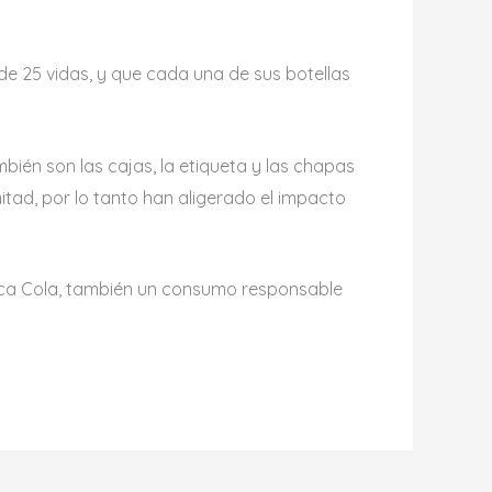
de 25 vidas, y que cada una de sus botellas
mbién son las cajas, la etiqueta y las chapas
itad, por lo tanto han aligerado el impacto
Coca Cola, también un consumo responsable