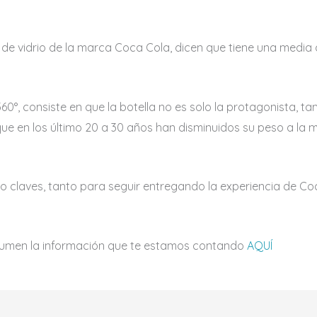
 de vidrio de la marca Coca Cola, dicen que tiene una media 
0°, consiste en que la botella no es solo la protagonista, ta
ue en los último 20 a 30 años han disminuidos su peso a la m
o claves, tanto para seguir entregando la experiencia de 
esumen la información que te estamos contando
AQUÍ