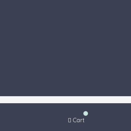
0
Cart