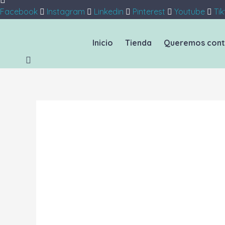
Facebook
Instagram
Linkedin
Pinterest
Youtube
Tik
Inicio
Tienda
Queremos cont