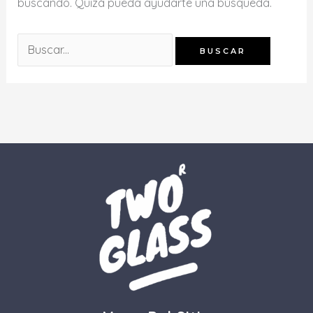
buscando. Quizá pueda ayudarte una búsqueda.