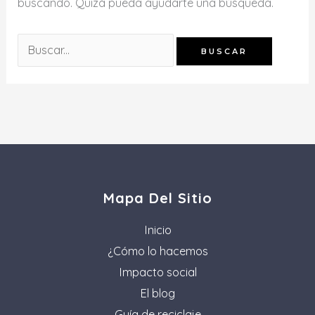
buscando. Quizá pueda ayudarte una búsqueda.
Mapa Del Sitio
Inicio
¿Cómo lo hacemos
Impacto social
El blog
Guía de reciclaje