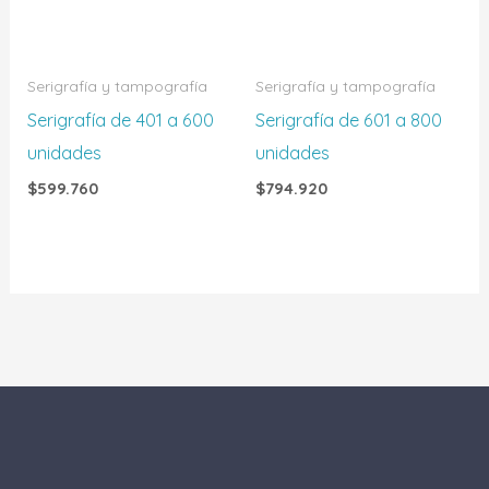
Serigrafía y tampografía
Serigrafía y tampografía
Serigrafía de 401 a 600
Serigrafía de 601 a 800
unidades
unidades
$
599.760
$
794.920