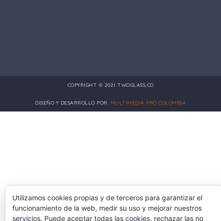
COPYRIGHT © 2021 TWOGLASS.CO
DISEÑO Y DESARROLLO POR:
MULTIMEDIA PRO COLOMBIA
Utilizamos cookies propias y de terceros para garantizar el
funcionamiento de la web, medir su uso y mejorar nuestros
servicios. Puede aceptar todas las cookies, rechazar las no