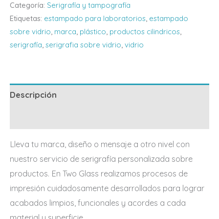
Categoría:
Serigrafía y tampografía
Etiquetas:
estampado para laboratorios
,
estampado
sobre vidrio
,
marca
,
plástico
,
productos cilindricos
,
serigrafía
,
serigrafia sobre vidrio
,
vidrio
Descripción
Personaliza tu diseño
Lleva tu marca, diseño o mensaje a otro nivel con
nuestro servicio de serigrafía personalizada sobre
productos. En Two Glass realizamos procesos de
impresión cuidadosamente desarrollados para lograr
acabados limpios, funcionales y acordes a cada
material y superficie.