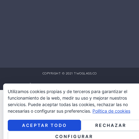
COPYRIGHT © 2021 TWOGLASS.CO
DISEÑO Y DESARROLLO POR:
MULTIMEDIA PRO COLOMBIA
Utilizamos cookies propias y de terceros para garantizar el
funcionamiento de la web, medir su uso y mejorar nuestros
servicios. Puede aceptar todas las cookies, rechazar las no
necesarias o configurar sus preferencias.
Política de cookies
ACEPTAR TODO
RECHAZAR
English
CONFIGURAR