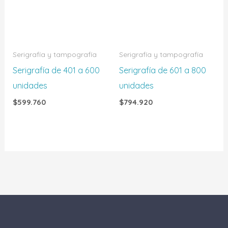
Serigrafía y tampografía
Serigrafía y tampografía
Serigrafía de 401 a 600
Serigrafía de 601 a 800
unidades
unidades
$
599.760
$
794.920