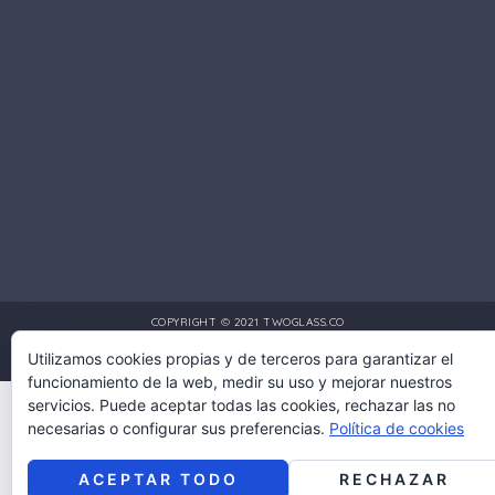
COPYRIGHT © 2021 TWOGLASS.CO
Utilizamos cookies propias y de terceros para garantizar el
DISEÑO Y DESARROLLO POR:
MULTIMEDIA PRO COLOMBIA
funcionamiento de la web, medir su uso y mejorar nuestros
servicios. Puede aceptar todas las cookies, rechazar las no
necesarias o configurar sus preferencias.
Política de cookies
ACEPTAR TODO
RECHAZAR