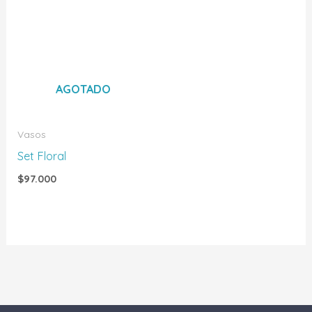
AGOTADO
Vasos
Set Floral
$
97.000