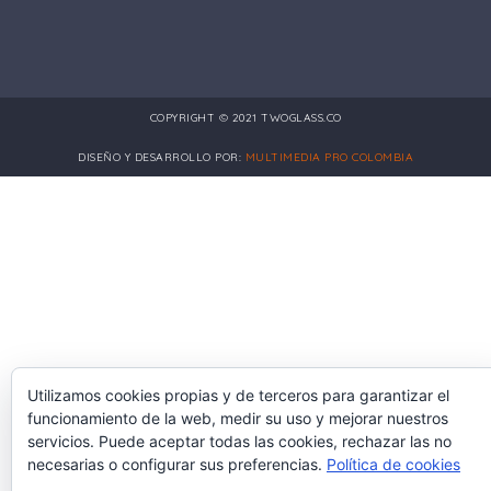
COPYRIGHT © 2021 TWOGLASS.CO
DISEÑO Y DESARROLLO POR:
MULTIMEDIA PRO COLOMBIA
Utilizamos cookies propias y de terceros para garantizar el
funcionamiento de la web, medir su uso y mejorar nuestros
servicios. Puede aceptar todas las cookies, rechazar las no
necesarias o configurar sus preferencias.
Política de cookies