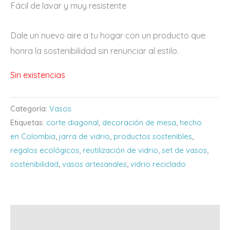
Fácil de lavar y muy resistente
Dale un nuevo aire a tu hogar con un producto que
honra la sostenibilidad sin renunciar al estilo.
Sin existencias
Categoría:
Vasos
Etiquetas:
corte diagonal
,
decoración de mesa
,
hecho
en Colombia
,
jarra de vidrio
,
productos sostenibles
,
regalos ecológicos
,
reutilización de vidrio
,
set de vasos
,
sostenibilidad
,
vasos artesanales
,
vidrio reciclado
Descripción