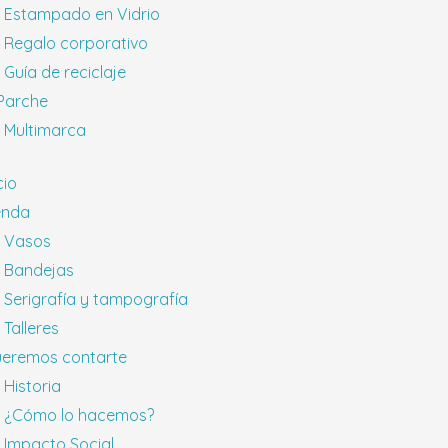
Estampado en Vidrio
Regalo corporativo
Guía de reciclaje
 Parche
Multimarca
cio
enda
Vasos
Bandejas
Serigrafía y tampografía
Talleres
eremos contarte
Historia
¿Cómo lo hacemos?
Impacto Social