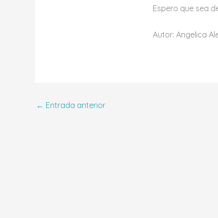
Espero que sea de 
Autor: Angelica Al
←
Entrada anterior