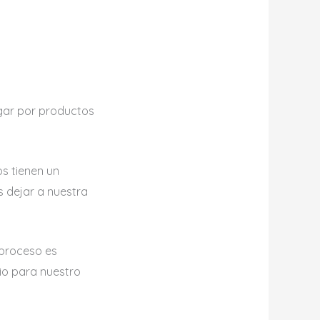
gar por productos
s tienen un
s dejar a nuestra
u proceso es
cio para nuestro