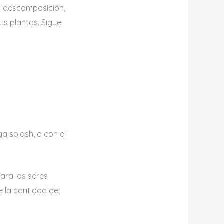
u descomposición,
us plantas. Sigue
a splash, o con el
para los seres
e la cantidad de