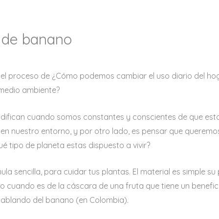
a de banano
el proceso de ¿Cómo podemos cambiar el uso diario del ho
 medio ambiente?
difican cuando somos constantes y conscientes de que esto
en nuestro entorno, y por otro lado, es pensar que queremo
é tipo de planeta estas dispuesto a vivir?
ula sencilla, para cuidar tus plantas. El material es simple s
odo cuando es de la cáscara de una fruta que tiene un benefi
hablando del banano (en Colombia).