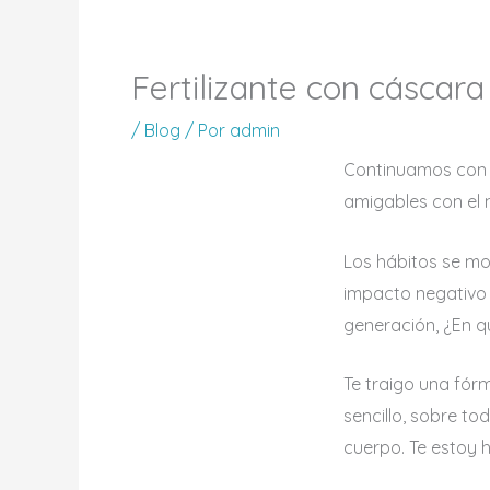
Fertilizante con cáscar
/
Blog
/ Por
admin
Continuamos con 
amigables con el
Los hábitos se mo
impacto negativo 
generación, ¿En qu
Te traigo una fórm
sencillo, sobre t
cuerpo. Te estoy 