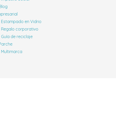
 Blog
presarial
Estampado en Vidrio
Regalo corporativo
Guía de reciclaje
 Parche
Multimarca