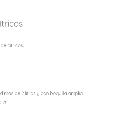
tricos
de cítricos.
d más de 2 litros y con boquilla amplia.
bien.