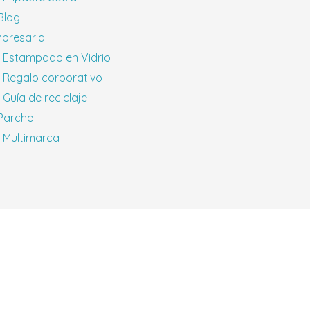
 Blog
presarial
Estampado en Vidrio
Regalo corporativo
Guía de reciclaje
 Parche
Multimarca