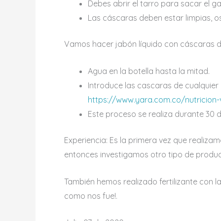
Debes abrir el tarro para sacar el gas
Las cáscaras deben estar limpias, o
Vamos hacer jabón líquido con cáscaras de
Agua en la botella hasta la mitad.
Introduce las cascaras de cualquier c
https://www.yara.com.co/nutricion-v
Este proceso se realiza durante 30 d
Experiencia: Es la primera vez que realiz
entonces investigamos otro tipo de produc
También hemos realizado fertilizante con 
como nos fue!.