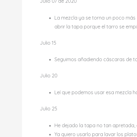
Julio 07 de 2020
La mezcla ya se torna un poco más 
abrir la tapa porque el tarro se empi
Julio 15
Seguimos añadiendo cáscaras de todos
Julio 20
Leí que podemos usar esa mezcla ha
Julio 25
He dejado la tapa no tan apretada, a 
Ya quiero usarlo para lavar los plato