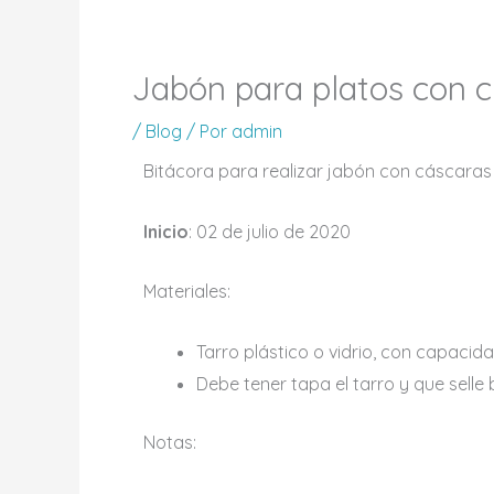
Jabón para platos con cí
/
Blog
/ Por
admin
Bitácora para realizar jabón con cáscaras 
Inicio
: 02 de julio de 2020
Materiales:
Tarro plástico o vidrio, con capacida
Debe tener tapa el tarro y que selle 
Notas: