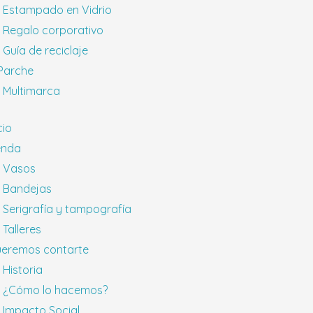
Estampado en Vidrio
Regalo corporativo
Guía de reciclaje
 Parche
Multimarca
cio
enda
Vasos
Bandejas
Serigrafía y tampografía
Talleres
eremos contarte
Historia
¿Cómo lo hacemos?
Impacto Social