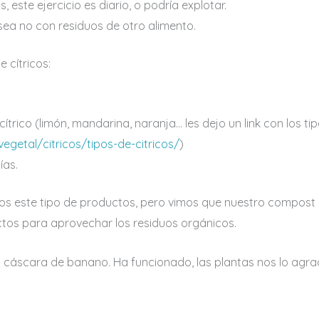
, este ejercicio es diario, o podría explotar.
sea no con residuos de otro alimento.
 cítricos:
ítrico (limón, mandarina, naranja… les dejo un link con los tip
egetal/citricos/tipos-de-citricos/
)
ías.
amos este tipo de productos, pero vimos que nuestro compost
tos para aprovechar los residuos orgánicos.
la cáscara de banano. Ha funcionado, las plantas nos lo agr