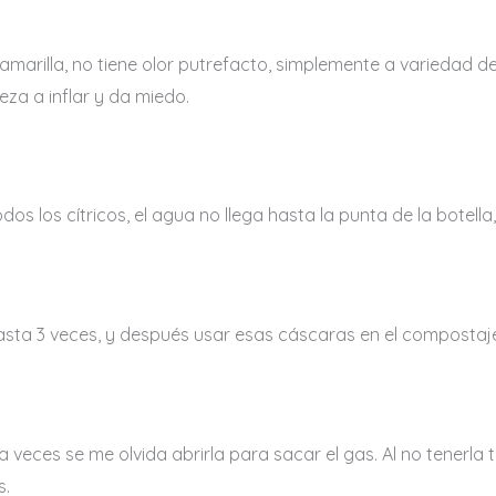
amarilla, no tiene olor putrefacto, simplemente a variedad 
eza a inflar y da miedo.
 los cítricos, el agua no llega hasta la punta de la botella, 
sta 3 veces, y después usar esas cáscaras en el compostaj
veces se me olvida abrirla para sacar el gas. Al no tenerla tan
s.