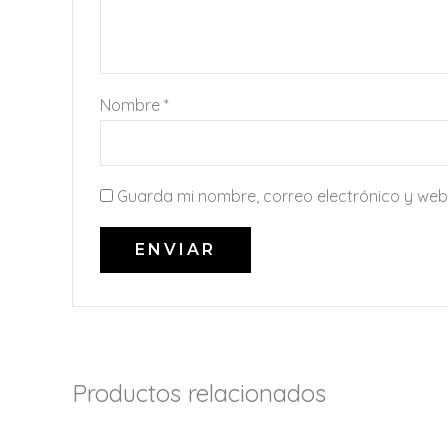
Nombre
*
Guarda mi nombre, correo electrónico y web
Productos relacionados