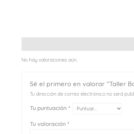
Valoraciones (0)
No hay valoraciones aún.
Sé el primero en valorar “Taller B
Tu dirección de correo electrónico no será pub
Tu puntuación
*
Tu valoración
*