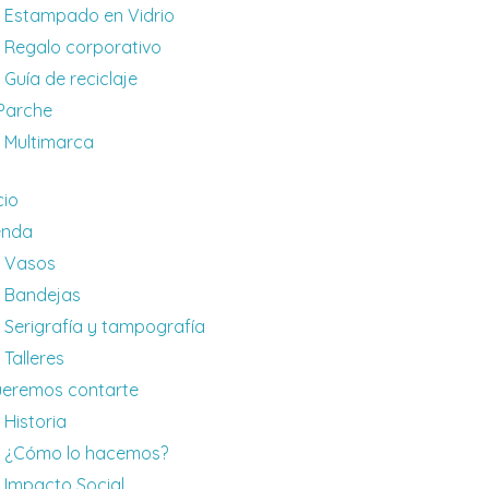
Estampado en Vidrio
Regalo corporativo
Guía de reciclaje
 Parche
Multimarca
cio
enda
Vasos
Bandejas
Serigrafía y tampografía
Talleres
eremos contarte
Historia
¿Cómo lo hacemos?
Impacto Social