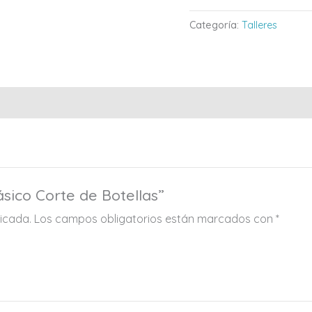
Categoría:
Talleres
ásico Corte de Botellas”
licada.
Los campos obligatorios están marcados con
*