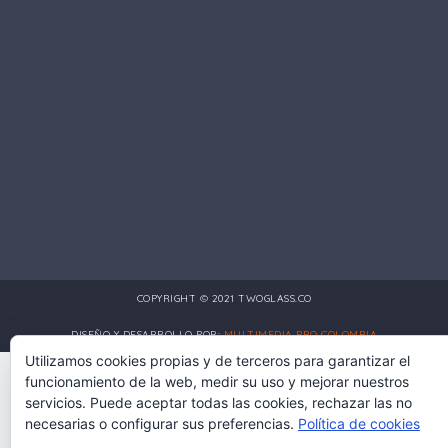
COPYRIGHT © 2021 TWOGLASS.CO
DISEÑO Y DESARROLLO POR:
MULTIMEDIA PRO COLOMBIA
Utilizamos cookies propias y de terceros para garantizar el
funcionamiento de la web, medir su uso y mejorar nuestros
servicios. Puede aceptar todas las cookies, rechazar las no
necesarias o configurar sus preferencias.
Política de cookies