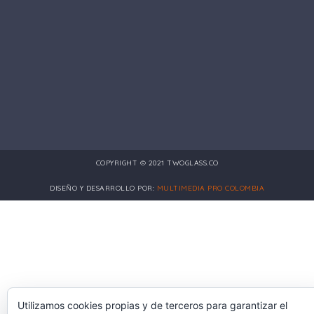
COPYRIGHT © 2021 TWOGLASS.CO
DISEÑO Y DESARROLLO POR:
MULTIMEDIA PRO COLOMBIA
Utilizamos cookies propias y de terceros para garantizar el