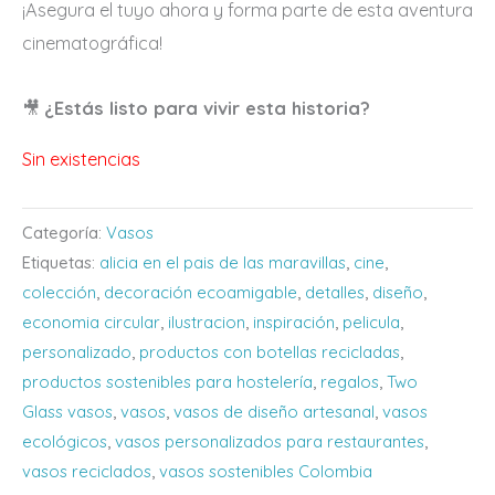
¡Asegura el tuyo ahora y forma parte de esta aventura
cinematográfica!
🎥
¿Estás listo para vivir esta historia?
Sin existencias
Categoría:
Vasos
Etiquetas:
alicia en el pais de las maravillas
,
cine
,
colección
,
decoración ecoamigable
,
detalles
,
diseño
,
economia circular
,
ilustracion
,
inspiración
,
pelicula
,
personalizado
,
productos con botellas recicladas
,
productos sostenibles para hostelería
,
regalos
,
Two
Glass vasos
,
vasos
,
vasos de diseño artesanal
,
vasos
ecológicos
,
vasos personalizados para restaurantes
,
vasos reciclados
,
vasos sostenibles Colombia