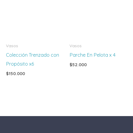
Vasos
Vasos
Colección Trenzado con
Parche En Pelota x 4
Propósito x6
$
52.000
$
150.000